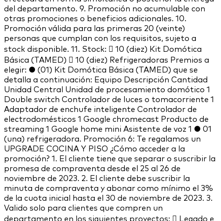
del departamento. 9. Promoción no acumulable con
otras promociones o beneficios adicionales. 10.
Promoción válida para las primeras 20 (veinte)
personas que cumplan con los requisitos, sujeto a
stock disponible. 11. Stock:  10 (diez) Kit Domótica
Básica (TAMED)  10 (diez) Refrigeradoras Premios a
elegir: ● (01) Kit Domótica Básica (TAMED) que se
detalla a continuación: Equipo Descripción Cantidad
Unidad Central Unidad de procesamiento domótico 1
Double switch Controlador de luces o tomacorriente 1
Adaptador de enchufe inteligente Controlador de
electrodomésticos 1 Google chromecast Producto de
streaming 1 Google home mini Asistente de voz 1 ● 01
(una) refrigeradora. Promoción 6: Te regalamos un
UPGRADE COCINA Y PISO ¿Cómo acceder a la
promoción? 1. El cliente tiene que separar o suscribir la
promesa de compraventa desde el 25 al 26 de
noviembre de 2023. 2. El cliente debe suscribir la
minuta de compraventa y abonar como mínimo el 3%
de la cuota inicial hasta el 30 de noviembre de 2023. 3.
Valido solo para clientes que compren un
departamento en los siguientes proyectos:  Legado e