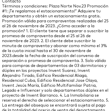
Contacto
Términos y condiciones: Plaza Norte Nov.23 Promoción
#1: ¡Te regalamos el estacionamiento!” Adquiere tu
departamento y obtén un estacionamiento gratis.
Promoción válida para compraventas realizadas del 25
al 26 de noviembre de 2023. ¿Cómo acceder a la
promoción? 1. El cliente tiene que separar o suscribir la
promesa de compraventa desde el 25 al 26 de
noviembre de 2023. 2. El cliente debe suscribir la
minuta de compraventa y abonar como mínimo el 3%
de la cuota inicial hasta el 30 de noviembre de
2023.desde la fecha de suscripción del convenio de
separación o promesa de compraventa. 3. Solo válido
para compras de departamentos de 03 dormitorios y
dúplex en los proyectos Invent Suarez, Invent
Alejandro Tirado, Edificio Residencial Aliaga,
Residencial Cuba, Edificio Residencial Jose Olaya,
Invent Jesús María, Edificio Multifamiliar Patria,
Legado e Influencer y solo departamentos dúplex en el
proyecto de Invent Barranco. 4. La Inmobiliaria se
reserva el derecho de seleccionar el estacionamiento. 5.
La entrega del obsequio se encontrará sujeta al pago
de la totalidad del precio de venta del departamento.