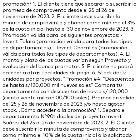
promoción? 1. El cliente tiene que separar o suscribir la
promesa de compraventa desde el 25 al 26 de
noviembre de 2023. 2. El cliente debe suscribir la
minuta de compraventa y abonar como mínimo el 3%
de la cuota inicial hasta el 30 de noviembre de 2023. 3.
Promoción válida para los siguientes proyectos: -
Invent Talara (promoción válida para todos los tipos
de departamentos). - Invent Chorrillos (promoción
válida para todos los tipos de departamentos). 4. El
monto y plazo de las cuotas varían según Proyecto y
evaluación del banco promotor. 5. El cliente no podrá
acceder a otras facilidades de pago. 6. Stock de 02
unidades por proyectos. “Promoción #4: “Descuentos
de hasta s/120,000 mil nuevos soles” Compra tu
departamento con descuentos de hasta s/120,000
(ciento veinte mil con 00/100 soles). Promoción válida
del 25 y 26 de noviembre de 2023 y/o hasta agotar
stock. ¿Cómo acceder a la promoción? 1. Separa el
departamento N°901 dúplex del proyecto Invent
Suárez del 25 al 26 de noviembre de 2023. 2. El Cliente
debe suscribir la minuta de compraventa y abonar
como mínimo el 10% de la cuota inicial o lo solicitado