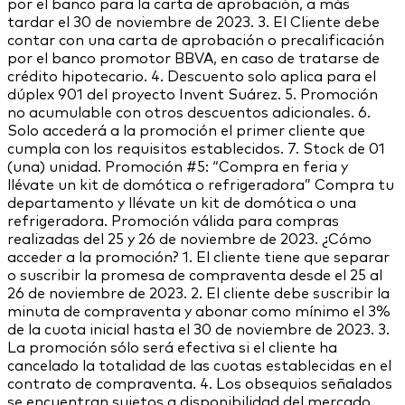
por el banco para la carta de aprobación, a más
tardar el 30 de noviembre de 2023. 3. El Cliente debe
contar con una carta de aprobación o precalificación
por el banco promotor BBVA, en caso de tratarse de
crédito hipotecario. 4. Descuento solo aplica para el
dúplex 901 del proyecto Invent Suárez. 5. Promoción
no acumulable con otros descuentos adicionales. 6.
Solo accederá a la promoción el primer cliente que
cumpla con los requisitos establecidos. 7. Stock de 01
(una) unidad. Promoción #5: “Compra en feria y
llévate un kit de domótica o refrigeradora” Compra tu
departamento y llévate un kit de domótica o una
refrigeradora. Promoción válida para compras
realizadas del 25 y 26 de noviembre de 2023. ¿Cómo
acceder a la promoción? 1. El cliente tiene que separar
o suscribir la promesa de compraventa desde el 25 al
26 de noviembre de 2023. 2. El cliente debe suscribir la
minuta de compraventa y abonar como mínimo el 3%
de la cuota inicial hasta el 30 de noviembre de 2023. 3.
La promoción sólo será efectiva si el cliente ha
cancelado la totalidad de las cuotas establecidas en el
contrato de compraventa. 4. Los obsequios señalados
se encuentran sujetos a disponibilidad del mercado,