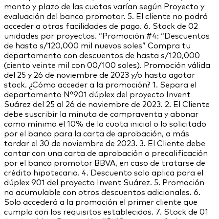
monto y plazo de las cuotas varían según Proyecto y
evaluación del banco promotor. 5. El cliente no podrá
acceder a otras facilidades de pago. 6. Stock de 02
unidades por proyectos. “Promoción #4: “Descuentos
de hasta s/120,000 mil nuevos soles” Compra tu
departamento con descuentos de hasta s/120,000
(ciento veinte mil con 00/100 soles). Promoción válida
del 25 y 26 de noviembre de 2023 y/o hasta agotar
stock. ¿Cómo acceder a la promoción? 1. Separa el
departamento N°901 dúplex del proyecto Invent
Suárez del 25 al 26 de noviembre de 2023. 2. El Cliente
debe suscribir la minuta de compraventa y abonar
como mínimo el 10% de la cuota inicial o lo solicitado
por el banco para la carta de aprobación, a más
tardar el 30 de noviembre de 2023. 3. El Cliente debe
contar con una carta de aprobación o precalificación
por el banco promotor BBVA, en caso de tratarse de
crédito hipotecario. 4. Descuento solo aplica para el
dúplex 901 del proyecto Invent Suárez. 5. Promoción
no acumulable con otros descuentos adicionales. 6.
Solo accederá a la promoción el primer cliente que
cumpla con los requisitos establecidos. 7. Stock de 01