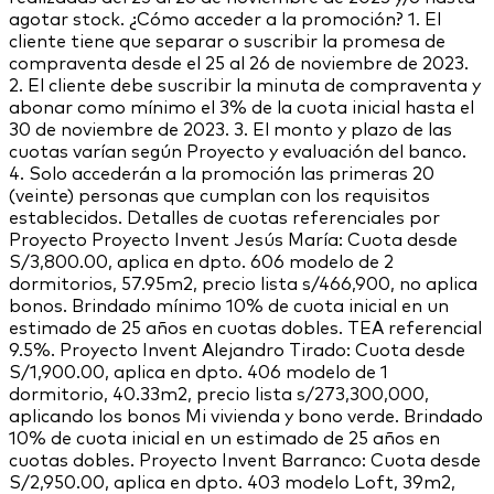
agotar stock. ¿Cómo acceder a la promoción? 1. El
cliente tiene que separar o suscribir la promesa de
compraventa desde el 25 al 26 de noviembre de 2023.
2. El cliente debe suscribir la minuta de compraventa y
abonar como mínimo el 3% de la cuota inicial hasta el
30 de noviembre de 2023. 3. El monto y plazo de las
cuotas varían según Proyecto y evaluación del banco.
4. Solo accederán a la promoción las primeras 20
(veinte) personas que cumplan con los requisitos
establecidos. Detalles de cuotas referenciales por
Proyecto Proyecto Invent Jesús María: Cuota desde
S/3,800.00, aplica en dpto. 606 modelo de 2
dormitorios, 57.95m2, precio lista s/466,900, no aplica
bonos. Brindado mínimo 10% de cuota inicial en un
estimado de 25 años en cuotas dobles. TEA referencial
9.5%. Proyecto Invent Alejandro Tirado: Cuota desde
S/1,900.00, aplica en dpto. 406 modelo de 1
dormitorio, 40.33m2, precio lista s/273,300,000,
aplicando los bonos Mi vivienda y bono verde. Brindado
10% de cuota inicial en un estimado de 25 años en
cuotas dobles. Proyecto Invent Barranco: Cuota desde
S/2,950.00, aplica en dpto. 403 modelo Loft, 39m2,