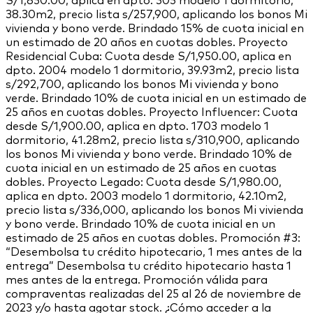
S/1,850.00, aplica en dpto. 305 modelo 1 dormitorio,
38.30m2, precio lista s/257,900, aplicando los bonos Mi
vivienda y bono verde. Brindado 15% de cuota inicial en
un estimado de 20 años en cuotas dobles. Proyecto
Residencial Cuba: Cuota desde S/1,950.00, aplica en
dpto. 2004 modelo 1 dormitorio, 39.93m2, precio lista
s/292,700, aplicando los bonos Mi vivienda y bono
verde. Brindado 10% de cuota inicial en un estimado de
25 años en cuotas dobles. Proyecto Influencer: Cuota
desde S/1,900.00, aplica en dpto. 1703 modelo 1
dormitorio, 41.28m2, precio lista s/310,900, aplicando
los bonos Mi vivienda y bono verde. Brindado 10% de
cuota inicial en un estimado de 25 años en cuotas
dobles. Proyecto Legado: Cuota desde S/1,980.00,
aplica en dpto. 2003 modelo 1 dormitorio, 42.10m2,
precio lista s/336,000, aplicando los bonos Mi vivienda
y bono verde. Brindado 10% de cuota inicial en un
estimado de 25 años en cuotas dobles. Promoción #3:
“Desembolsa tu crédito hipotecario, 1 mes antes de la
entrega” Desembolsa tu crédito hipotecario hasta 1
mes antes de la entrega. Promoción válida para
compraventas realizadas del 25 al 26 de noviembre de
2023 y/o hasta agotar stock. ¿Cómo acceder a la