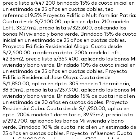
precio lista s/447,200 brindado 15% de cuota inicial en
un estimado de 25 años en cuotas dobles, tea
referencial 9.5% Proyecto Edificio Multifamiliar Patria:
Cuota desde S/2,100.00, aplica en dpto. 210 modelo
Loft, 33.27m2, precio lista s/323,600, aplicando los
bonos Mi vivienda y bono verde. Brindado 15% de cuota
inicial en un estimado de 25 años en cuotas dobles.
Proyecto Edificio Residencial Aliaga: Cuota desde
S/2,600.00, a aplica en dpto. 2004 modelo Loft,
42.35m2, precio lista s/369,400, aplicando los bonos Mi
vivienda y bono verde. Brindado 10% de cuota inicial en
un estimado de 25 años en cuotas dobles. Proyecto
Edificio Residencial Jose Olaya: Cuota desde
S/1,850.00, aplica en dpto. 305 modelo 1 dormitorio,
38.30m2, precio lista s/257,900, aplicando los bonos Mi
vivienda y bono verde. Brindado 15% de cuota inicial en
un estimado de 20 años en cuotas dobles. Proyecto
Residencial Cuba: Cuota desde S/1,950.00, aplica en
dpto. 2004 modelo 1 dormitorio, 39.93m2, precio lista
s/292,700, aplicando los bonos Mi vivienda y bono
verde. Brindado 10% de cuota inicial en un estimado de
25 años en cuotas dobles. Proyecto Influencer: Cuota