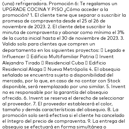
(una) refrigeradora. Promoción 6: Te regalamos un
UPGRADE COCINA Y PISO ¿Cómo acceder a la
promoción? 1. El cliente tiene que separar o suscribir la
promesa de compraventa desde el 25 al 26 de
noviembre de 2023. 2. El cliente debe suscribir la
minuta de compraventa y abonar como mínimo el 3%
de la cuota inicial hasta el 30 de noviembre de 2023. 3.
Valido solo para clientes que compren un
departamento en los siguientes proyectos:  Legado e
Influencer  Edificio Multifamiliar Patria  Invent
Alejandro Tirado  Residencial Cuba  Edificio
Residencial Aliaga  Nueva Metrópolis 4. El obsequio
señalado se encuentra sujeto a disponibilidad del
mercado, por lo que, en caso de no contar con Stock
disponible, será reemplazado por uno similar. 5. Invent
no es responsable por la garantía del obsequio
ofrecido. 6. Invent se reserva el derecho de seleccionar
al proveedor. 7. El proveedor establecerá el color,
tamaño y demás características del obsequio. 8. La
promoción solo será efectiva si el cliente ha cancelado
el íntegro del precio de compraventa. 9. La entrega del
obsequio se efectuará en forma simultánea o