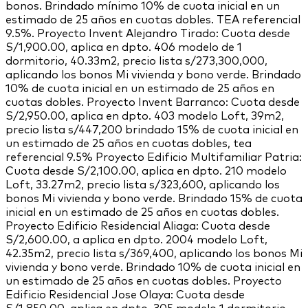
bonos. Brindado mínimo 10% de cuota inicial en un
estimado de 25 años en cuotas dobles. TEA referencial
9.5%. Proyecto Invent Alejandro Tirado: Cuota desde
S/1,900.00, aplica en dpto. 406 modelo de 1
dormitorio, 40.33m2, precio lista s/273,300,000,
aplicando los bonos Mi vivienda y bono verde. Brindado
10% de cuota inicial en un estimado de 25 años en
cuotas dobles. Proyecto Invent Barranco: Cuota desde
S/2,950.00, aplica en dpto. 403 modelo Loft, 39m2,
precio lista s/447,200 brindado 15% de cuota inicial en
un estimado de 25 años en cuotas dobles, tea
referencial 9.5% Proyecto Edificio Multifamiliar Patria:
Cuota desde S/2,100.00, aplica en dpto. 210 modelo
Loft, 33.27m2, precio lista s/323,600, aplicando los
bonos Mi vivienda y bono verde. Brindado 15% de cuota
inicial en un estimado de 25 años en cuotas dobles.
Proyecto Edificio Residencial Aliaga: Cuota desde
S/2,600.00, a aplica en dpto. 2004 modelo Loft,
42.35m2, precio lista s/369,400, aplicando los bonos Mi
vivienda y bono verde. Brindado 10% de cuota inicial en
un estimado de 25 años en cuotas dobles. Proyecto
Edificio Residencial Jose Olaya: Cuota desde