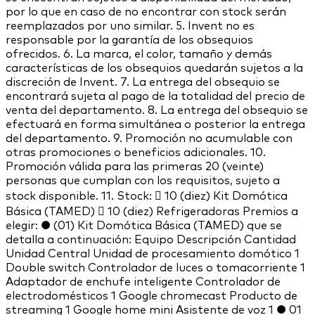
por lo que en caso de no encontrar con stock serán
reemplazados por uno similar. 5. Invent no es
responsable por la garantía de los obsequios
ofrecidos. 6. La marca, el color, tamaño y demás
características de los obsequios quedarán sujetos a la
discreción de Invent. 7. La entrega del obsequio se
encontrará sujeta al pago de la totalidad del precio de
venta del departamento. 8. La entrega del obsequio se
efectuará en forma simultánea o posterior la entrega
del departamento. 9. Promoción no acumulable con
otras promociones o beneficios adicionales. 10.
Promoción válida para las primeras 20 (veinte)
personas que cumplan con los requisitos, sujeto a
stock disponible. 11. Stock:  10 (diez) Kit Domótica
Básica (TAMED)  10 (diez) Refrigeradoras Premios a
elegir: ● (01) Kit Domótica Básica (TAMED) que se
detalla a continuación: Equipo Descripción Cantidad
Unidad Central Unidad de procesamiento domótico 1
Double switch Controlador de luces o tomacorriente 1
Adaptador de enchufe inteligente Controlador de
electrodomésticos 1 Google chromecast Producto de
streaming 1 Google home mini Asistente de voz 1 ● 01