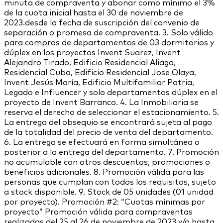
minuta de compraventa y abonar como mínimo el 3%
de la cuota inicial hasta el 30 de noviembre de
2023.desde la fecha de suscripción del convenio de
separación o promesa de compraventa. 3. Solo válido
para compras de departamentos de 03 dormitorios y
dúplex en los proyectos Invent Suarez, Invent
Alejandro Tirado, Edificio Residencial Aliaga,
Residencial Cuba, Edificio Residencial Jose Olaya,
Invent Jesús María, Edificio Multifamiliar Patria,
Legado e Influencer y solo departamentos dúplex en el
proyecto de Invent Barranco. 4. La Inmobiliaria se
reserva el derecho de seleccionar el estacionamiento. 5.
La entrega del obsequio se encontrará sujeta al pago
de la totalidad del precio de venta del departamento.
6. La entrega se efectuará en forma simultánea o
posterior a la entrega del departamento. 7. Promoción
no acumulable con otros descuentos, promociones o
beneficios adicionales. 8. Promoción válida para las
personas que cumplan con todos los requisitos, sujeto
a stock disponible. 9. Stock de 05 unidades (01 unidad
por proyecto). Promoción #2: “Cuotas mínimas por
proyecto” Promoción válida para compraventas
realizadas del 25 al 26 de noviembre de 2023 y/o hasta