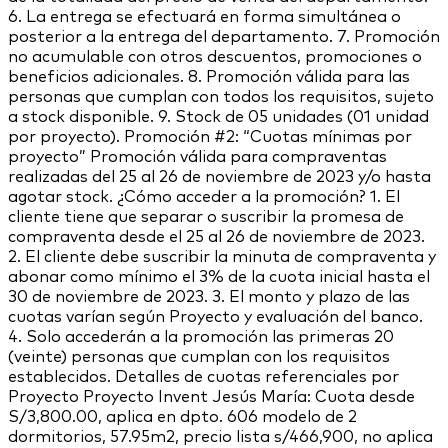
6. La entrega se efectuará en forma simultánea o
posterior a la entrega del departamento. 7. Promoción
no acumulable con otros descuentos, promociones o
beneficios adicionales. 8. Promoción válida para las
personas que cumplan con todos los requisitos, sujeto
a stock disponible. 9. Stock de 05 unidades (01 unidad
por proyecto). Promoción #2: “Cuotas mínimas por
proyecto” Promoción válida para compraventas
realizadas del 25 al 26 de noviembre de 2023 y/o hasta
agotar stock. ¿Cómo acceder a la promoción? 1. El
cliente tiene que separar o suscribir la promesa de
compraventa desde el 25 al 26 de noviembre de 2023.
2. El cliente debe suscribir la minuta de compraventa y
abonar como mínimo el 3% de la cuota inicial hasta el
30 de noviembre de 2023. 3. El monto y plazo de las
cuotas varían según Proyecto y evaluación del banco.
4. Solo accederán a la promoción las primeras 20
(veinte) personas que cumplan con los requisitos
establecidos. Detalles de cuotas referenciales por
Proyecto Proyecto Invent Jesús María: Cuota desde
S/3,800.00, aplica en dpto. 606 modelo de 2
dormitorios, 57.95m2, precio lista s/466,900, no aplica