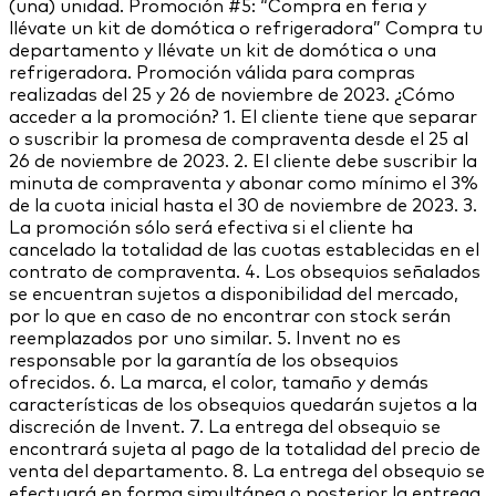
(una) unidad. Promoción #5: “Compra en feria y
llévate un kit de domótica o refrigeradora” Compra tu
departamento y llévate un kit de domótica o una
refrigeradora. Promoción válida para compras
realizadas del 25 y 26 de noviembre de 2023. ¿Cómo
acceder a la promoción? 1. El cliente tiene que separar
o suscribir la promesa de compraventa desde el 25 al
26 de noviembre de 2023. 2. El cliente debe suscribir la
minuta de compraventa y abonar como mínimo el 3%
de la cuota inicial hasta el 30 de noviembre de 2023. 3.
La promoción sólo será efectiva si el cliente ha
cancelado la totalidad de las cuotas establecidas en el
contrato de compraventa. 4. Los obsequios señalados
se encuentran sujetos a disponibilidad del mercado,
por lo que en caso de no encontrar con stock serán
reemplazados por uno similar. 5. Invent no es
responsable por la garantía de los obsequios
ofrecidos. 6. La marca, el color, tamaño y demás
características de los obsequios quedarán sujetos a la
discreción de Invent. 7. La entrega del obsequio se
encontrará sujeta al pago de la totalidad del precio de
venta del departamento. 8. La entrega del obsequio se
efectuará en forma simultánea o posterior la entrega