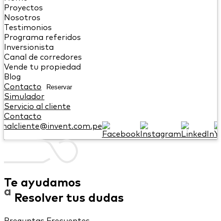
Proyectos
Nosotros
Testimonios
Programa referidos
Inversionista
Canal de corredores
Vende tu propiedad
Blog
Contacto
Reservar
Simulador
Servicio al cliente
Contacto
onalcliente@invent.com.pe
Te ayudamos
a
Resolver tus dudas
Preguntas Frecuentes