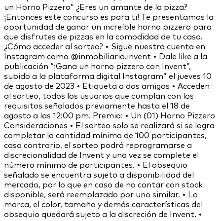
un Horno Pizzero” ¿Eres un amante de la pizza?
¡Entonces este concurso es para ti! Te presentamos la
oportunidad de ganar un increíble horno pizzero para
que disfrutes de pizzas en la comodidad de tu casa.
¿Cómo acceder al sorteo? • Sigue nuestra cuenta en
Instagram como @inmobiliaria.invent • Dale like a la
publicación “¡Gana un horno pizzero con Invent”,
subido a la plataforma digital Instagram” el jueves 10
de agosto de 2023 • Etiqueta a dos amigos • Acceden
al sorteo, todos los usuarios que cumplan con los
requisitos señalados previamente hasta el 18 de
agosto a las 12:00 pm. Premio: • Un (01) Horno Pizzero
Consideraciones • El sorteo solo se realizará si se logra
completar la cantidad mínima de 100 participantes,
caso contrario, el sorteo podrá reprogramarse a
discrecionalidad de Invent y una vez se complete el
número mínimo de participantes. • El obsequio
señalado se encuentra sujeto a disponibilidad del
mercado, por lo que en caso de no contar con stock
disponible, será reemplazado por uno similar. • La
marca, el color, tamaño y demás características del
obsequio quedará sujeto a la discreción de Invent. •