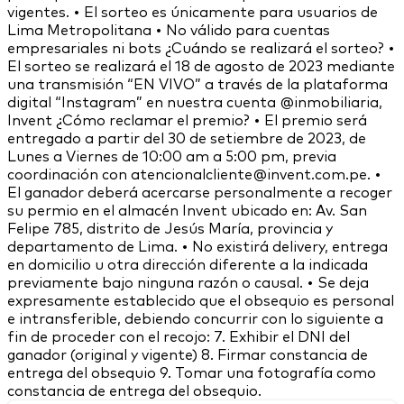
vigentes. • El sorteo es únicamente para usuarios de
Lima Metropolitana • No válido para cuentas
empresariales ni bots ¿Cuándo se realizará el sorteo? •
El sorteo se realizará el 18 de agosto de 2023 mediante
una transmisión “EN VIVO” a través de la plataforma
digital “Instagram” en nuestra cuenta @inmobiliaria,
Invent ¿Cómo reclamar el premio? • El premio será
entregado a partir del 30 de setiembre de 2023, de
Lunes a Viernes de 10:00 am a 5:00 pm, previa
coordinación con atencionalcliente@invent.com.pe. •
El ganador deberá acercarse personalmente a recoger
su permio en el almacén Invent ubicado en: Av. San
Felipe 785, distrito de Jesús María, provincia y
departamento de Lima. • No existirá delivery, entrega
en domicilio u otra dirección diferente a la indicada
previamente bajo ninguna razón o causal. • Se deja
expresamente establecido que el obsequio es personal
e intransferible, debiendo concurrir con lo siguiente a
fin de proceder con el recojo: 7. Exhibir el DNI del
ganador (original y vigente) 8. Firmar constancia de
entrega del obsequio 9. Tomar una fotografía como
constancia de entrega del obsequio.