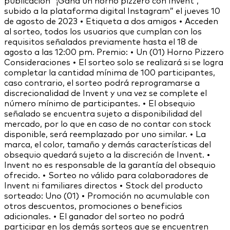
publicación “¡Gana un horno pizzero con Invent”,
subido a la plataforma digital Instagram” el jueves 10
de agosto de 2023 • Etiqueta a dos amigos • Acceden
al sorteo, todos los usuarios que cumplan con los
requisitos señalados previamente hasta el 18 de
agosto a las 12:00 pm. Premio: • Un (01) Horno Pizzero
Consideraciones • El sorteo solo se realizará si se logra
completar la cantidad mínima de 100 participantes,
caso contrario, el sorteo podrá reprogramarse a
discrecionalidad de Invent y una vez se complete el
número mínimo de participantes. • El obsequio
señalado se encuentra sujeto a disponibilidad del
mercado, por lo que en caso de no contar con stock
disponible, será reemplazado por uno similar. • La
marca, el color, tamaño y demás características del
obsequio quedará sujeto a la discreción de Invent. •
Invent no es responsable de la garantía del obsequio
ofrecido. • Sorteo no válido para colaboradores de
Invent ni familiares directos • Stock del producto
sorteado: Uno (01) • Promoción no acumulable con
otros descuentos, promociones o beneficios
adicionales. • El ganador del sorteo no podrá
participar en los demás sorteos que se encuentren