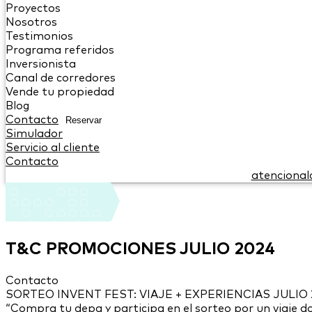
Proyectos
Nosotros
Testimonios
Programa referidos
Inversionista
Canal de corredores
Vende tu propiedad
Blog
Contacto
Reservar
Simulador
Servicio al cliente
Contacto
atencional
T&C PROMOCIONES JULIO 2024
Contacto
SORTEO INVENT FEST: VIAJE + EXPERIENCIAS JULIO 2024 
“Compra tu depa y participa en el sorteo por un viaje dob