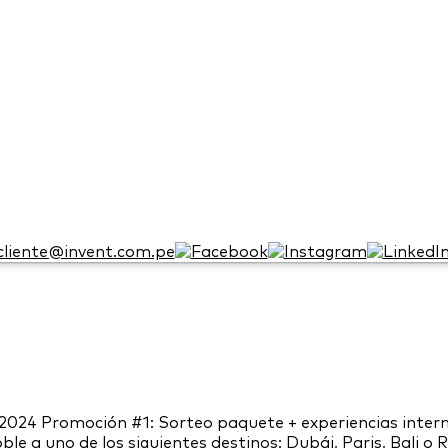
cliente@invent.com.pe
Promoción #1: Sorteo paquete + experiencias internacio
le a uno de los siguientes destinos: Dubái, Paris, Bali o 