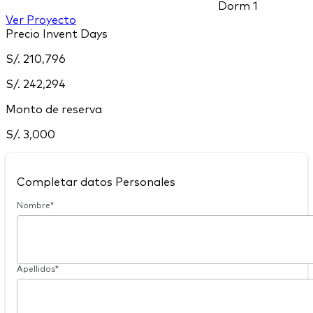
Dorm
1
Ver Proyecto
Precio Invent Days
S/. 210,796
S/. 242,294
Monto de reserva
S/. 3,000
Completar datos Personales
Nombre*
Apellidos*