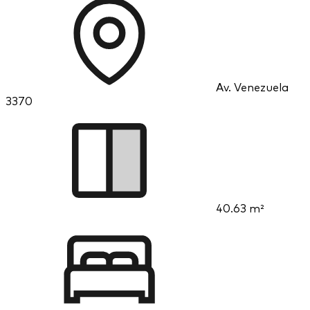
Av. Venezuela
3370
40.63 m²