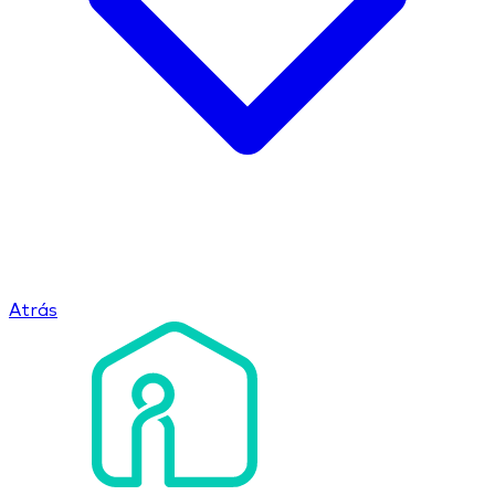
Atrás