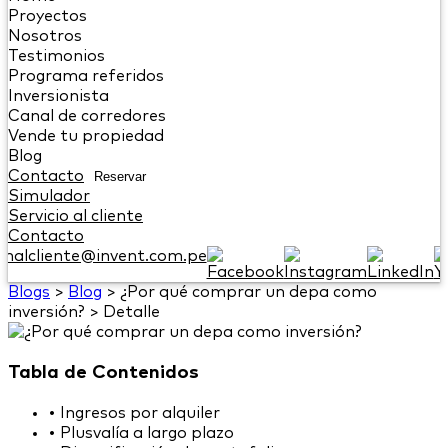
Proyectos
Nosotros
Testimonios
Programa referidos
Inversionista
Canal de corredores
Vende tu propiedad
Blog
Contacto
Reservar
Simulador
Servicio al cliente
Contacto
onalcliente@invent.com.pe
Blogs
>
Blog
>
¿Por qué comprar un depa como
inversión?
>
Detalle
Tabla de Contenidos
•
Ingresos por alquiler
•
Plusvalía a largo plazo