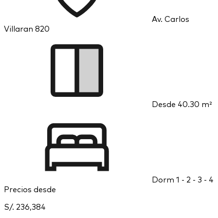
Av. Carlos
Villaran 820
Desde
40.30 m²
Dorm
1 - 2 - 3 - 4
Precios desde
S/. 236,384