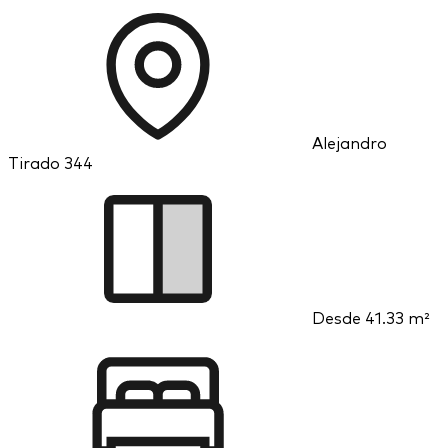
Alejandro
Tirado 344
Desde
41.33 m²