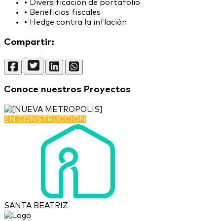
•
Diversificación de portafolio
•
Beneficios fiscales
•
Hedge contra la inflación
Compartir:
Conoce nuestros Proyectos
EN CONSTRUCCIÓN
SANTA BEATRIZ