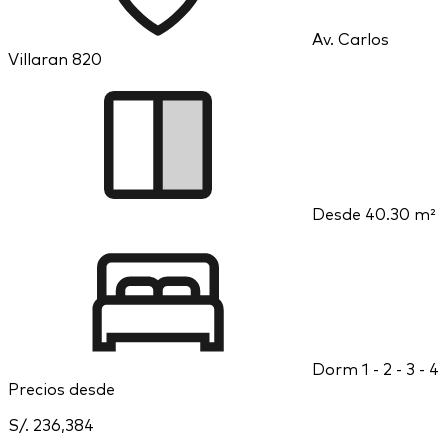
Av. Carlos
Villaran 820
Desde
40.30 m²
Dorm
1 - 2 - 3 - 4
Precios desde
S/. 236,384