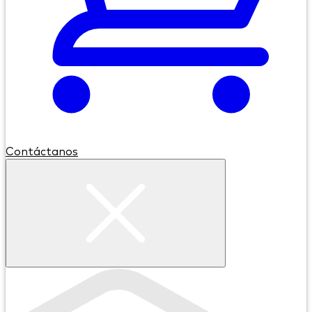
Contáctanos