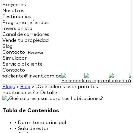
Proyectos
Nosotros
Testimonios
Programa referidos
Inversionista
Canal de corredores
Vende tu propiedad
Blog
Contacto
Reservar
Simulador
Servicio al cliente
Contacto
onalcliente@invent.com.pe
Blogs
>
Blog
>
¿Qué colores usar para tus
habitaciones?
>
Detalle
Tabla de Contenidos
•
Dormitorio principal
•
Sala de estar